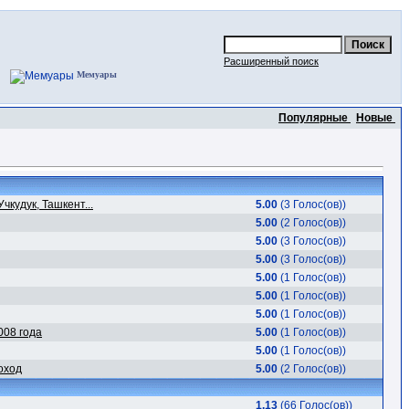
Расширенный поиск
Мемуары
Популярные
Новые
чкудук, Ташкент...
5.00
(3 Голос(ов))
5.00
(2 Голос(ов))
5.00
(3 Голос(ов))
5.00
(3 Голос(ов))
5.00
(1 Голос(ов))
5.00
(1 Голос(ов))
5.00
(1 Голос(ов))
008 года
5.00
(1 Голос(ов))
5.00
(1 Голос(ов))
оход
5.00
(2 Голос(ов))
1.13
(66 Голос(ов))