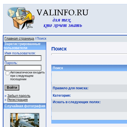
Главная страница
/ Поиск
Зарегистрированные
пользователи
Поиск
Имя пользователя:
Пароль:
Поиск
Автоматически входить
при следующем
посещении
Правило для поиска:
Категория:
»
Забыл пароль
»
Регистрация
Искать в следующих полях:
Случайная фотография