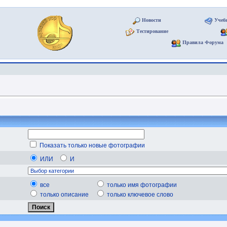
Новости
Учеб
Тестирование
Правила Форума
Показать только новые фотографии
ИЛИ
И
все
только имя фотографии
только описание
только ключевое слово