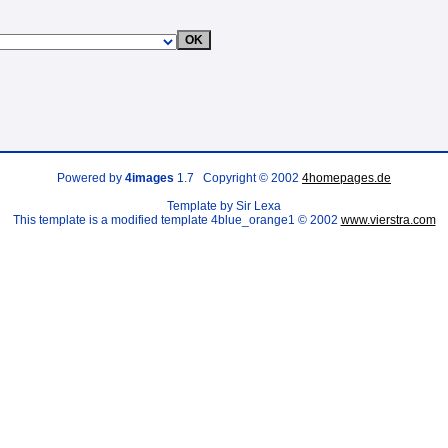
Powered by
4images
1.7 Copyright © 2002
4homepages.de
Template by Sir Lexa
This template is a modified template 4blue_orange1 © 2002
www.vierstra.com