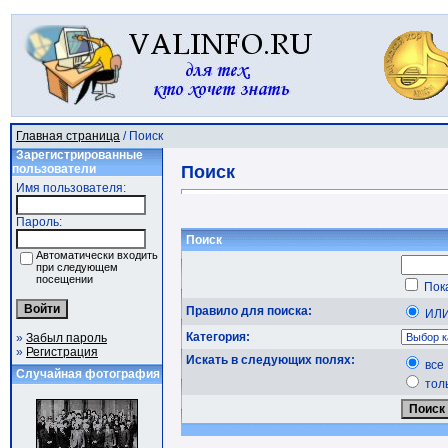
Главная страница
/ Поиск
Зарегистрированные
пользователи
Поиск
Имя пользователя:
Пароль:
Поиск
Автоматически входить
при следующем
посещении
Пока
Правило для поиска:
ИЛ
Категория:
»
Забыл пароль
»
Регистрация
Искать в следующих полях:
все
Случайная фотография
тол