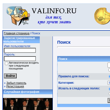
Главная страница
/ Поиск
Зарегистрированные
пользователи
Поиск
Имя пользователя:
Пароль:
Поиск
Автоматически входить
при следующем
посещении
Правило для поиска:
Категория:
»
Забыл пароль
»
Регистрация
Искать в следующих полях:
Случайная фотография