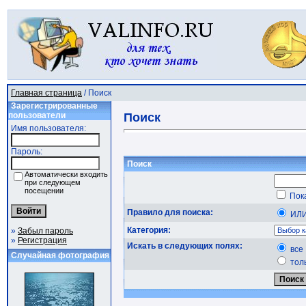
Главная страница
/ Поиск
Зарегистрированные
пользователи
Поиск
Имя пользователя:
Пароль:
Поиск
Автоматически входить
при следующем
посещении
Пока
Правило для поиска:
ИЛ
Категория:
»
Забыл пароль
»
Регистрация
Искать в следующих полях:
все
Случайная фотография
тол