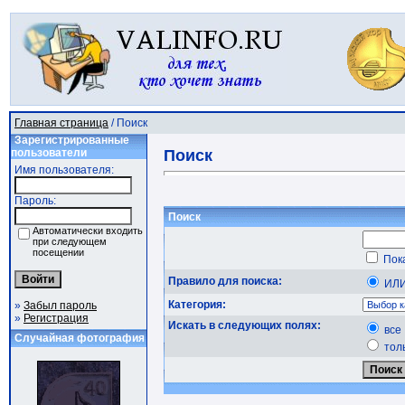
Главная страница
/ Поиск
Зарегистрированные
пользователи
Поиск
Имя пользователя:
Пароль:
Поиск
Автоматически входить
при следующем
посещении
Пока
Правило для поиска:
ИЛ
Категория:
»
Забыл пароль
»
Регистрация
Искать в следующих полях:
все
Случайная фотография
тол