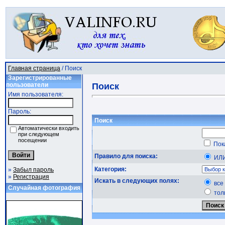
Главная страница
/ Поиск
Зарегистрированные
пользователи
Поиск
Имя пользователя:
Пароль:
Поиск
Автоматически входить
при следующем
посещении
Пок
Правило для поиска:
И
Категория:
»
Забыл пароль
»
Регистрация
Искать в следующих полях:
все
Случайная фотография
тол