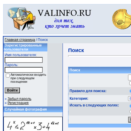
Главная страница
/ Поиск
Зарегистрированные
пользователи
Поиск
Имя пользователя:
Пароль:
Поиск
Автоматически входить
при следующем
посещении
Правило для поиска:
Категория:
»
Забыл пароль
»
Регистрация
Искать в следующих полях:
Случайная фотография