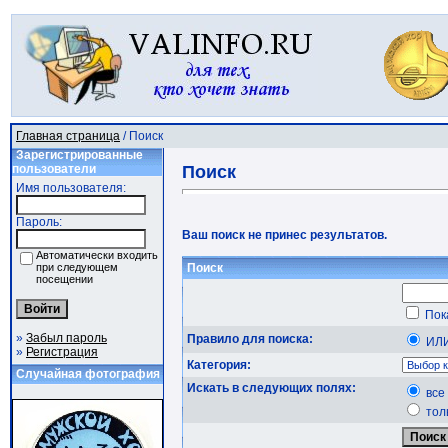
Главная страница
/ Поиск
Зарегистрированные
пользователи
Поиск
Имя пользователя:
Пароль:
Ваш поиск не принес результатов.
Автоматически входить
при следующем
Поиск
посещении
Пок
»
Забыл пароль
Правило для поиска:
И
»
Регистрация
Категория:
Случайная фотография
Искать в следующих полях:
все
тол