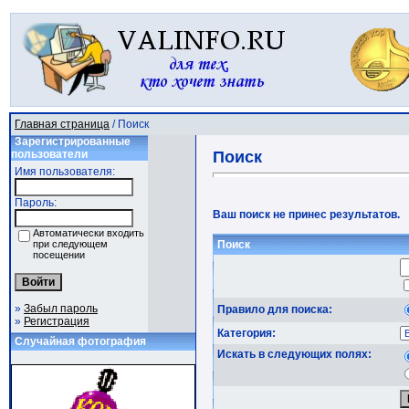
Главная страница
/ Поиск
Зарегистрированные
пользователи
Поиск
Имя пользователя:
Пароль:
Ваш поиск не принес результатов.
Автоматически входить
при следующем
Поиск
посещении
»
Забыл пароль
Правило для поиска:
»
Регистрация
Категория:
Случайная фотография
Искать в следующих полях: