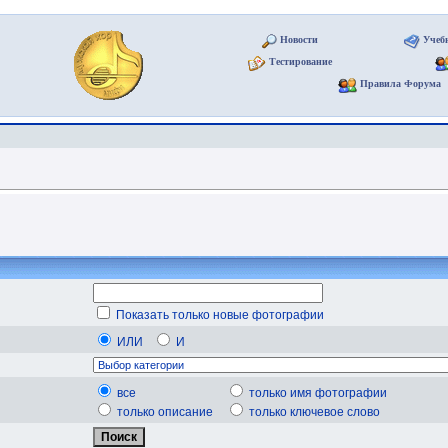
Новости
Учеб
Тестирование
Правила Форума
Показать только новые фотографии
ИЛИ
И
все
только имя фотографии
только описание
только ключевое слово