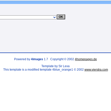
Powered by
4images
1.7 Copyright © 2002
4homepages.de
Template by Sir Lexa
This template is a modified template 4blue_orange1 © 2002
www.vierstra.com