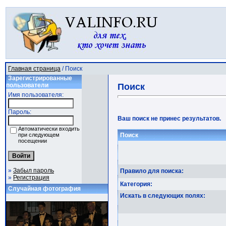
Главная страница
/ Поиск
Зарегистрированные
пользователи
Поиск
Имя пользователя:
Пароль:
Ваш поиск не принес результатов.
Автоматически входить
при следующем
Поиск
посещении
»
Забыл пароль
Правило для поиска:
»
Регистрация
Категория:
Случайная фотография
Искать в следующих полях: