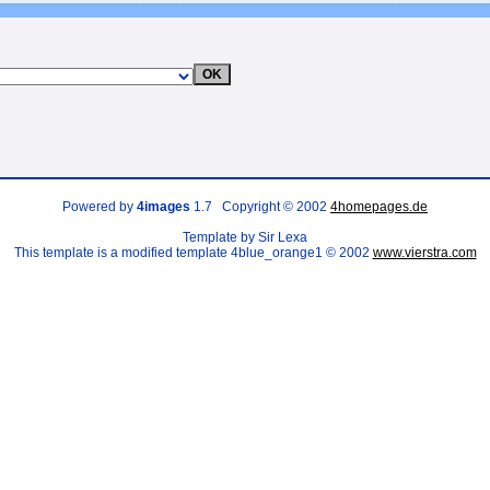
Powered by
4images
1.7 Copyright © 2002
4homepages.de
Template by Sir Lexa
This template is a modified template 4blue_orange1 © 2002
www.vierstra.com