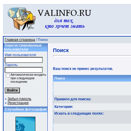
Главная страница
/ Поиск
Зарегистрированные
пользователи
Поиск
Имя пользователя:
Пароль:
Ваш поиск не принес результатов.
Автоматически входить
при следующем
Поиск
посещении
»
Забыл пароль
Правило для поиска:
»
Регистрация
Категория:
Случайная фотография
Искать в следующих полях: