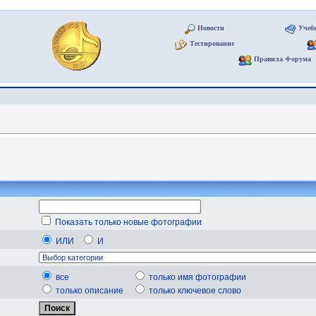
Новости
Учеб
Тестирование
Правила Форума
Показать только новые фотографии
ИЛИ
И
все
только имя фотографии
только описание
только ключевое слово