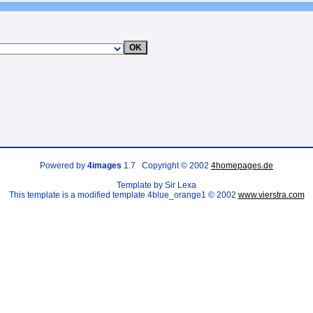
Powered by
4images
1.7 Copyright © 2002
4homepages.de
Template by Sir Lexa
This template is a modified template 4blue_orange1 © 2002
www.vierstra.com