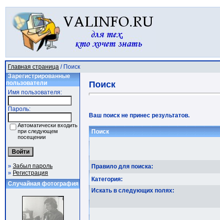
Главная страница
/ Поиск
Зарегистрированные
пользователи
Поиск
Имя пользователя:
Пароль:
Ваш поиск не принес результатов.
Автоматически входить
при следующем
Поиск
посещении
»
Забыл пароль
Правило для поиска:
»
Регистрация
Категория:
Случайная фотография
Искать в следующих полях: