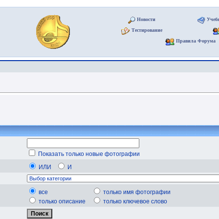
Новости
Учеб
Тестирование
Правила Форума
Показать только новые фотографии
ИЛИ
И
все
только имя фотографии
только описание
только ключевое слово