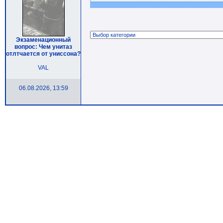
Экзаменационный
вопрос: Чем унитаз
отлтчается от униссона?
VAL
06.08.2026, 13:59