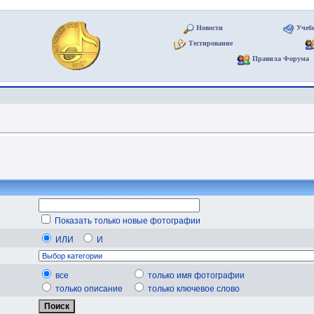
Новости
Учеб
Тестирование
Правила Форума
Показать только новые фотографии
ИЛИ
И
все
только имя фотографии
только описание
только ключевое слово