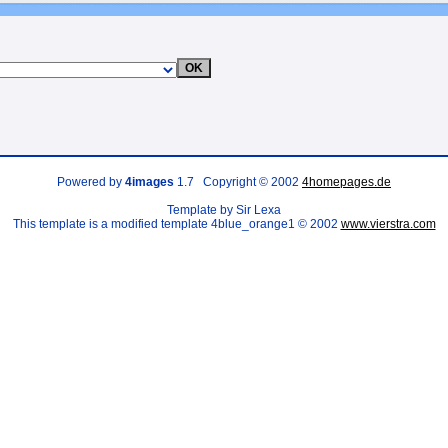
Powered by
4images
1.7 Copyright © 2002
4homepages.de
Template by Sir Lexa
This template is a modified template 4blue_orange1 © 2002
www.vierstra.com