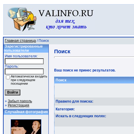
Главная страница
/ Поиск
Зарегистрированные
пользователи
Поиск
Имя пользователя:
Пароль:
Ваш поиск не принес результатов.
Автоматически входить
при следующем
Поиск
посещении
»
Забыл пароль
Правило для поиска:
»
Регистрация
Категория:
Случайная фотография
Искать в следующих полях: