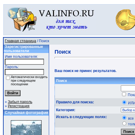
Главная страница
/ Поиск
Зарегистрированные
пользователи
Поиск
Имя пользователя:
Пароль:
Ваш поиск не принес результатов.
Автоматически входить
при следующем
Поиск
посещении
Пока
»
Забыл пароль
Правило для поиска:
ИЛ
»
Регистрация
Категория:
Случайная фотография
Искать в следующих полях:
все
тол