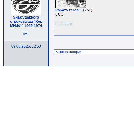
Работа такая....
(
VAL
)
ССО
Знак ударного
стройотряда "Хор
МИФИ" 1969-1974
VAL
09.08.2026, 12:50