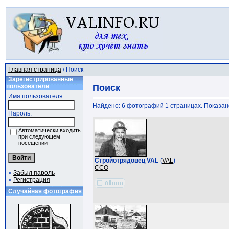
Главная страница
/ Поиск
Зарегистрированные
пользователи
Поиск
Имя пользователя:
Найдено: 6 фотографий 1 страницах. Показано:
Пароль:
Автоматически входить
при следующем
посещении
Стройотрядовец VAL
(
VAL
)
ССО
»
Забыл пароль
»
Регистрация
Случайная фотография