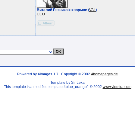
Виталий Резников в порыве
(
VAL
)
ССО
Powered by
4images
1.7 Copyright © 2002
4homepages.de
Template by Sir Lexa
This template is a modified template 4blue_orange1 © 2002
www.vierstra.com