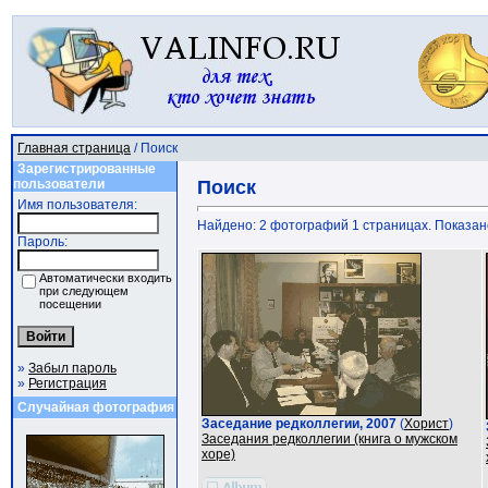
Главная страница
/ Поиск
Зарегистрированные
пользователи
Поиск
Имя пользователя:
Найдено: 2 фотографий 1 страницах. Показано:
Пароль:
Автоматически входить
при следующем
посещении
»
Забыл пароль
»
Регистрация
Случайная фотография
Заседание редколлегии, 2007
(
Хорист
)
Заседания редколлегии (книга о мужском
хоре)