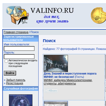
Главная страница
/ Поиск
Зарегистрированные
пользователи
Поиск
Имя пользователя:
Найдено: 77 фотографий 9 страницах. Показано
Пароль:
Автоматически входить
при следующем
посещении
День Знаний и переступления порога
МИФИ: не безопасно!
(Гость)
»
Забыл пароль
МИФИ, кафедра Микроэлектроники,
»
Регистрация
студенты, абитуриенты
Случайная фотография