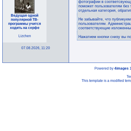
фотографии в соответсвующи
поможет пользователям без 
отдельная категория, обрати
Ведущая одной
Не забывайте, что публикуе
популярной ТВ-
пользователям. Администрац
программы учится
ходить на серфе
соответствующие изложенны
Lizchen
Нажатием кнопки снизу вы п
07.08.2026, 11:20
Powered by
4images
1
Te
This template is a modified t