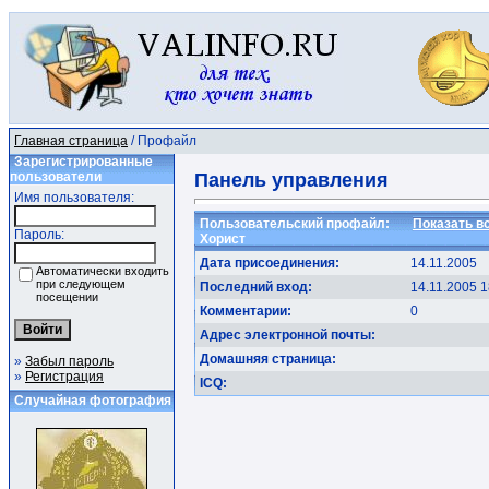
Главная страница
/ Профайл
Зарегистрированные
пользователи
Панель управления
Имя пользователя:
Пользовательский профайл:
Показать в
Пароль:
Хорист
Дата присоединения:
14.11.2005
Автоматически входить
при следующем
Последний вход:
14.11.2005 1
посещении
Комментарии:
0
Адрес электронной почты:
Домашняя страница:
»
Забыл пароль
»
Регистрация
ICQ:
Случайная фотография