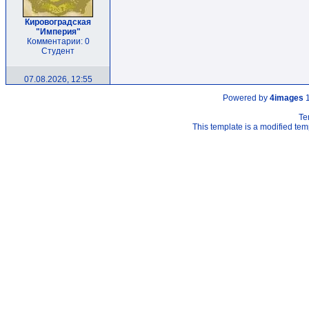
Кировоградская
"Империя"
Комментарии: 0
Студент
07.08.2026, 12:55
Powered by
4images
1
Te
This template is a modified t