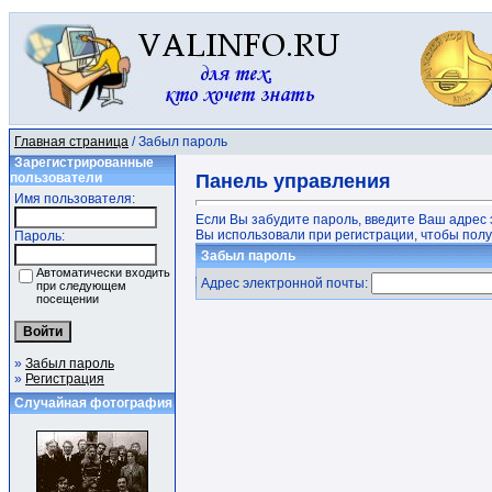
Главная страница
/ Забыл пароль
Зарегистрированные
пользователи
Панель управления
Имя пользователя:
Если Вы забудите пароль, введите Ваш адрес 
Вы использовали при регистрации, чтобы получ
Пароль:
Забыл пароль
Автоматически входить
Адрес электронной почты:
при следующем
посещении
»
Забыл пароль
»
Регистрация
Случайная фотография