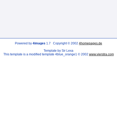
Powered by
4images
1.7 Copyright © 2002
4homepages.de
Template by Sir Lexa
This template is a modified template 4blue_orange1 © 2002
www.vierstra.com