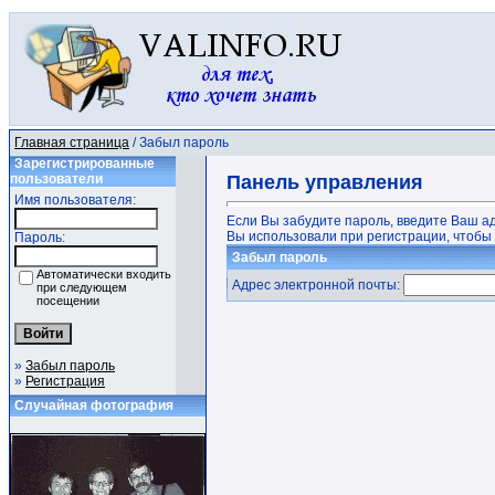
Главная страница
/ Забыл пароль
Зарегистрированные
пользователи
Панель управления
Имя пользователя:
Если Вы забудите пароль, введите Ваш а
Вы использовали при регистрации, чтобы 
Пароль:
Забыл пароль
Автоматически входить
Адрес электронной почты:
при следующем
посещении
»
Забыл пароль
»
Регистрация
Случайная фотография