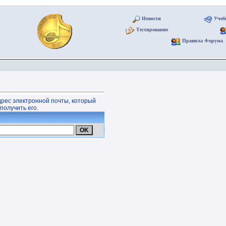
Новости
Учеб
Тестирование
Правила Форума
дрес электронной почты, который
получить его.