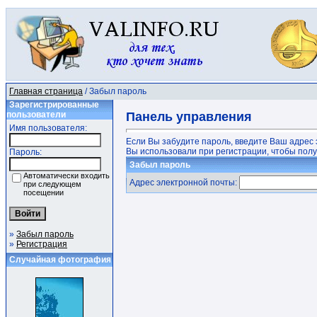
Главная страница
/ Забыл пароль
Зарегистрированные
пользователи
Панель управления
Имя пользователя:
Если Вы забудите пароль, введите Ваш адрес 
Вы использовали при регистрации, чтобы получ
Пароль:
Забыл пароль
Автоматически входить
Адрес электронной почты:
при следующем
посещении
»
Забыл пароль
»
Регистрация
Случайная фотография