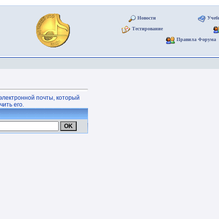
Новости
Учеб
Тестирование
Правила Форума
электронной почты, который
ить его.