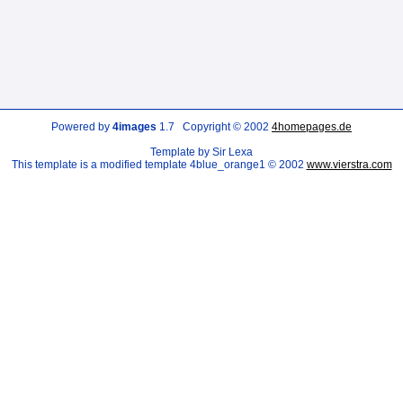
Powered by
4images
1.7 Copyright © 2002
4homepages.de
Template by Sir Lexa
This template is a modified template 4blue_orange1 © 2002
www.vierstra.com