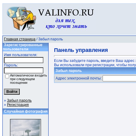
Главная страница
/ Забыл пароль
Зарегистрированные
пользователи
Панель управления
Имя пользователя:
Если Вы забудите пароль, введите Ваш адрес 
Вы использовали при регистрации, чтобы получ
Пароль:
Забыл пароль
Автоматически входить
Адрес электронной почты:
при следующем
посещении
»
Забыл пароль
»
Регистрация
Случайная фотография