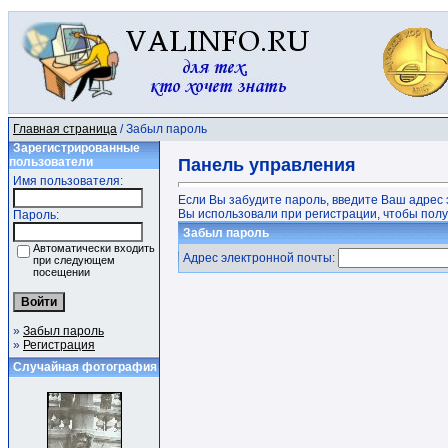
Главная страница
/ Забыл пароль
Зарегистрированные
пользователи
Панель управления
Имя пользователя:
Если Вы забудите пароль, введите Ваш адрес 
Вы использовали при регистрации, чтобы получ
Пароль:
Забыл пароль
Автоматически входить
Адрес электронной почты:
при следующем
посещении
»
Забыл пароль
»
Регистрация
Случайная фотография