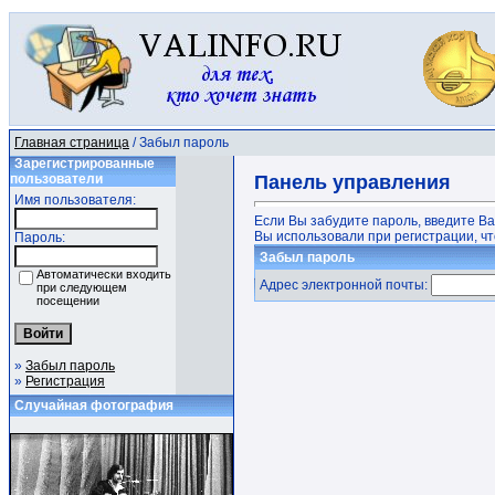
Главная страница
/ Забыл пароль
Зарегистрированные
пользователи
Панель управления
Имя пользователя:
Если Вы забудите пароль, введите В
Вы использовали при регистрации, чт
Пароль:
Забыл пароль
Автоматически входить
Адрес электронной почты:
при следующем
посещении
»
Забыл пароль
»
Регистрация
Случайная фотография