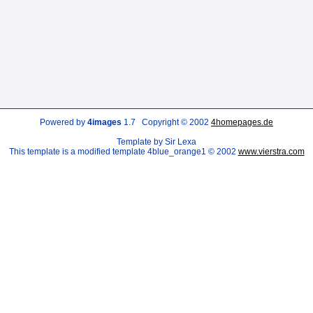
Powered by
4images
1.7 Copyright © 2002
4homepages.de
Template by Sir Lexa
This template is a modified template 4blue_orange1 © 2002
www.vierstra.com