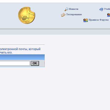
Новости
Учеб
Тестирование
Правила Форума
 электронной почты, который
чить его.