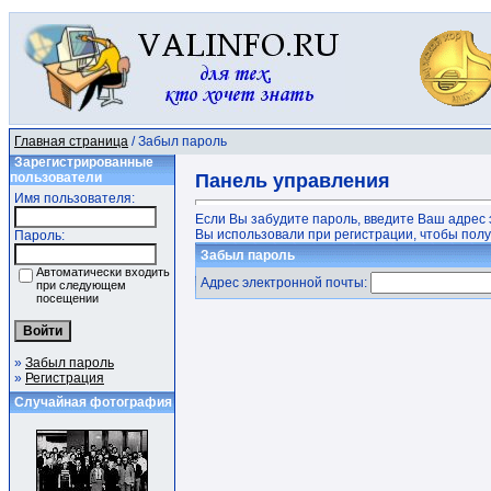
Главная страница
/ Забыл пароль
Зарегистрированные
пользователи
Панель управления
Имя пользователя:
Если Вы забудите пароль, введите Ваш адрес 
Вы использовали при регистрации, чтобы получ
Пароль:
Забыл пароль
Автоматически входить
Адрес электронной почты:
при следующем
посещении
»
Забыл пароль
»
Регистрация
Случайная фотография