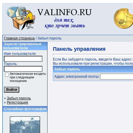
Главная страница
/ Забыл пароль
Зарегистрированные
пользователи
Панель управления
Имя пользователя:
Если Вы забудите пароль, введите Ваш адрес 
Вы использовали при регистрации, чтобы получ
Пароль:
Забыл пароль
Автоматически входить
Адрес электронной почты:
при следующем
посещении
»
Забыл пароль
»
Регистрация
Случайная фотография