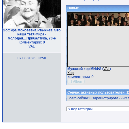
Новые
Эсфира Моисеевна Рвыкиев. Это
наша тетя Фира -
молодая....Прибалтика, 70-е
Комментарии: 0
VAL
07.08.2026, 13:50
Мужской хор МИФИ
(
VAL
)
Хор
Комментарии: 0
Сейчас активных пользователей: 1
Всего сейчас
0
зарегистрированных п