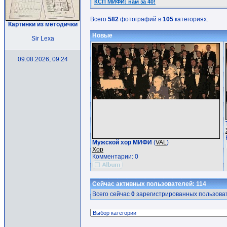
КСП МИФИ: нам за 40!
Всего
582
фотографий в
105
категориях.
Картинки из методички
Новые
Sir Lexa
09.08.2026, 09:24
Мужской хор МИФИ
(
VAL
)
Хор
Комментарии: 0
Сейчас активных пользователей: 114
Всего сейчас
0
зарегистрированных пользоват