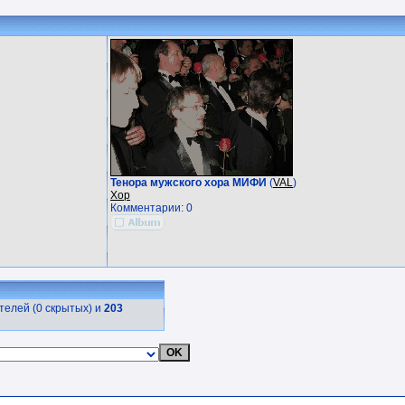
Тенора мужского хора МИФИ
(
VAL
)
Хор
Комментарии: 0
елей (0 скрытых) и
203