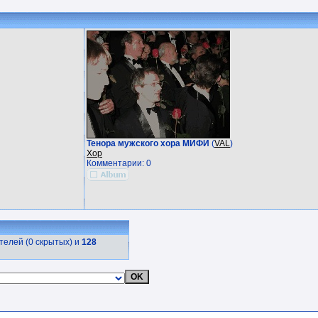
Тенора мужского хора МИФИ
(
VAL
)
Хор
Комментарии: 0
елей (0 скрытых) и
128