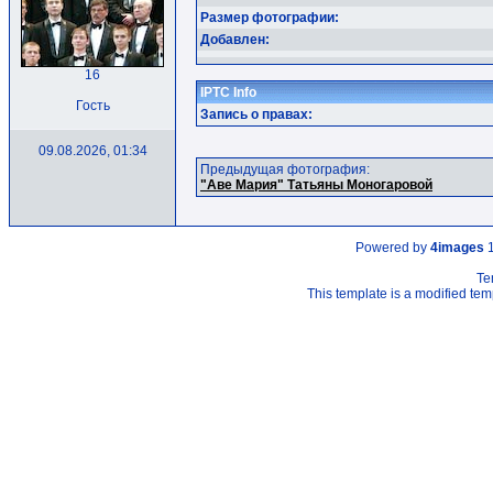
Размер фотографии:
Добавлен:
16
IPTC Info
Гость
Запись о правах:
09.08.2026, 01:34
Предыдущая фотография:
"Аве Мария" Татьяны Моногаровой
Powered by
4images
1
Te
This template is a modified t