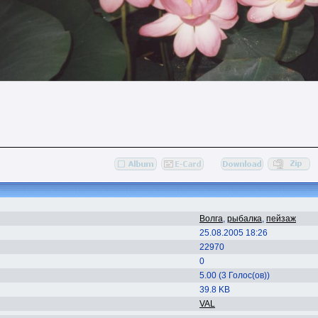
Волга
,
рыбалка
,
пейзаж
25.08.2005 18:26
22970
0
5.00 (3 Голос(ов))
39.8 KB
VAL