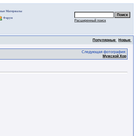
ные Материалы
Форум
Расширенный поиск
Популярные
Новые
Следующая фотография:
Мужской Хор