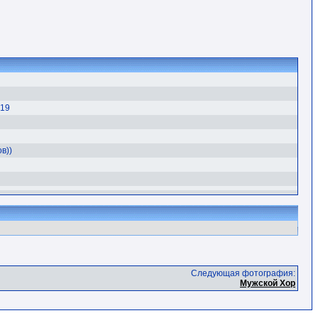
:19
ов))
Следующая фотография:
Мужской Хор