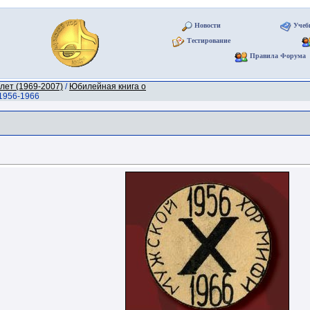
Новости
Учеб
Тестирование
Правила Форума
лет (1969-2007)
/
Юбилейная книга о
1956-1966