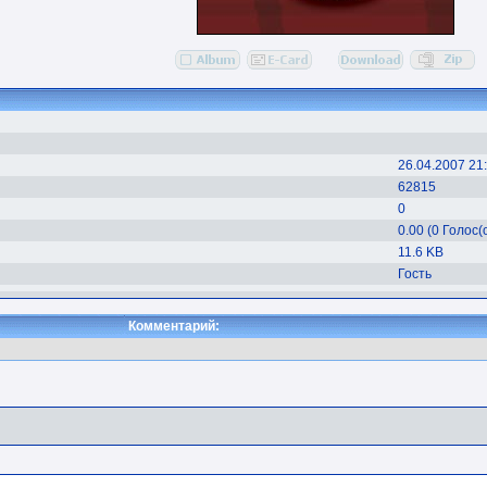
26.04.2007 21
62815
0
0.00 (0 Голос(
11.6 KB
Гость
Комментарий: