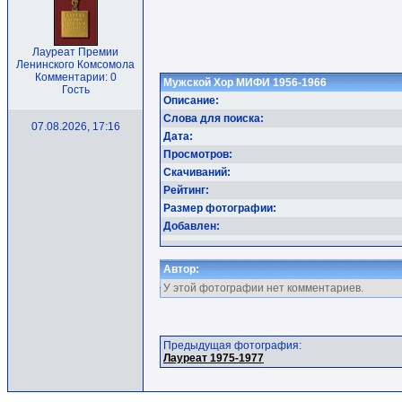
Лауреат Премии
Ленинского Комсомола
Комментарии: 0
Мужской Хор МИФИ 1956-1966
Гость
Описание:
Слова для поиска:
07.08.2026, 17:16
Дата:
Просмотров:
Скачиваний:
Рейтинг:
Размер фотографии:
Добавлен:
Автор:
У этой фотографии нет комментариев.
Предыдущая фотография:
Лауреат 1975-1977