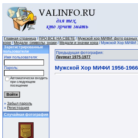
Главная страница
/
ПРО ВСЕ НА СВЕТЕ
/
Мужской хор МИФИ: фото разных 
хоре
/
Медали, символы, знаки
/
Медали и значки хора
/ Мужской Хор МИФИ 
Зарегистрированные
пользователи
Предыдущая фотография:
Лауреат 1975-1977
Имя пользователя:
Мужской Хор МИФИ 1956-1966
Пароль:
Автоматически входить
при следующем
посещении
»
Забыл пароль
»
Регистрация
Случайная фотография