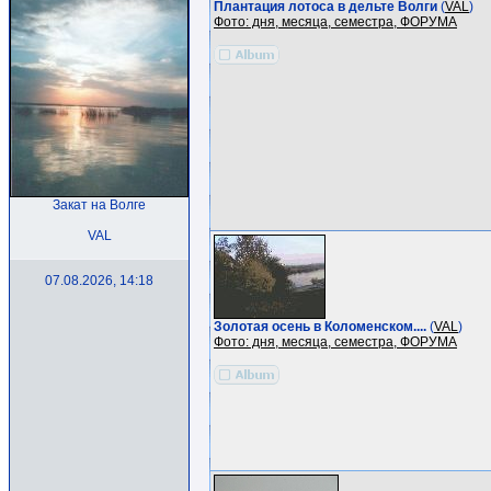
Плантация лотоса в дельте Волги
(
VAL
)
Фото: дня, месяца, семестра, ФОРУМА
Закат на Волге
VAL
07.08.2026, 14:18
Золотая осень в Коломенском....
(
VAL
)
Фото: дня, месяца, семестра, ФОРУМА