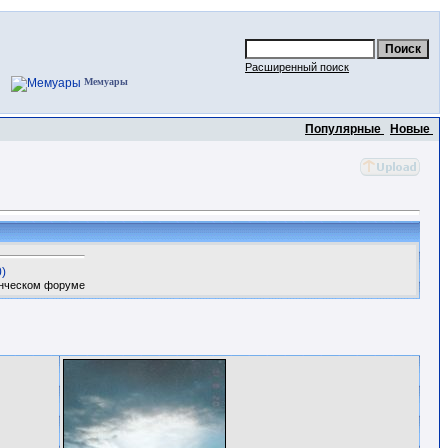
Расширенный поиск
Мемуары
Популярные
Новые
)
енческом форуме