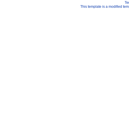
Te
This template is a modified t