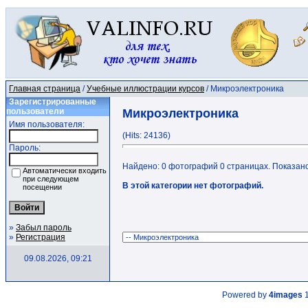
Главная страница
/
Учебные иллюстрации курсов
/ Микроэлектроника
Зарегистрированные
пользователи
Микроэлектроника
Имя пользователя:
(Hits: 24136)
Пароль:
Найдено: 0 фотографий 0 страницах. Показано:
Автоматически входить
при следующем
В этой категории нет фотографий.
посещении
»
Забыл пароль
»
Регистрация
09.08.2026, 09:21
Powered by
4images
1