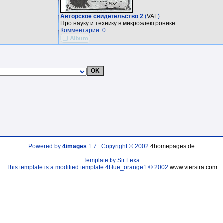
Авторское свидетельство 2
(
VAL
)
Про науку и технику в микроэлектронике
Комментарии: 0
Powered by
4images
1.7 Copyright © 2002
4homepages.de
Template by Sir Lexa
This template is a modified template 4blue_orange1 © 2002
www.vierstra.com