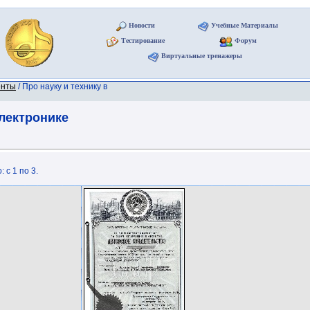
Новости
Учебные Материалы
Тестирование
Форум
Виртуальные тренажеры
енты
/ Про науку и технику в
электронике
 с 1 по 3.